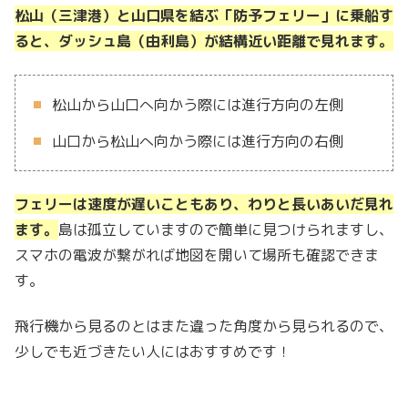
松山（三津港）と山口県を結ぶ「防予フェリー」に乗船す
ると、ダッシュ島（由利島）が結構近い距離で見れます。
松山から山口へ向かう際には進行方向の左側
山口から松山へ向かう際には進行方向の右側
フェリーは速度が遅いこともあり、わりと長いあいだ見れ
ます。
島は孤立していますので簡単に見つけられますし、
スマホの電波が繋がれば地図を開いて場所も確認できま
す。
飛行機から見るのとはまた違った角度から見られるので、
少しでも近づきたい人にはおすすめです！