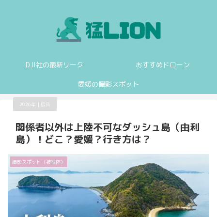
DJI社の最新リーク
おすすめドローン
愛媛の撮影スポット
2026年｜広告
関係者以外は上陸不可なダッシュ島（由利
島）！どこ？愛媛？行き方は？
撮影スポット（被写体）