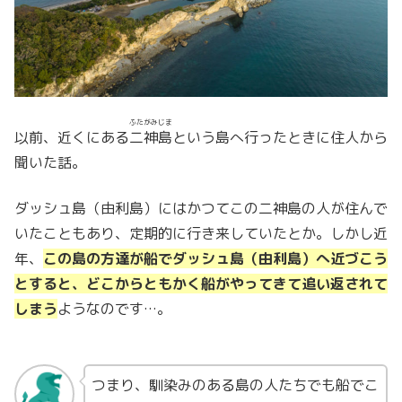
ふたがみじま
以前、近くにある
二神島
という島へ行ったときに住人から
聞いた話。
ダッシュ島（由利島）にはかつてこの二神島の人が住んで
いたこともあり、定期的に行き来していたとか。しかし近
年、
この島の方達が船でダッシュ島（由利島）へ近づこう
とすると、どこからともかく船がやってきて追い返されて
しまう
ようなのです…。
つまり、馴染みのある島の人たちでも船でこ