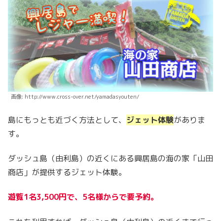
画像: http://www.cross-over.net/yamadasyouten/
島にもっとも近づく方法として、
ジェット体験
がありま
す。
ダッシュ島（由利島）の近くにある興居島の海の家「山田
商店」が提供するジェット体験。
遊覧1名3,500円で、5名様からで要予約。