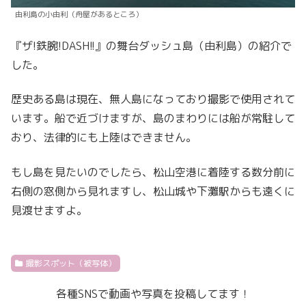
由利島の小由利（舟屋があるところ）
『ザ!鉄腕!DASH!!』の舞台ダッシュ島（由利島）の紹介で
した。
歴史ある島は現在、無人島になっており撮影で使用されて
います。船で近づけますが、島のまわりには船が常駐して
おり、法律的にも上陸はできません。
もし島を見たいのでしたら、松山空港に着陸する数分前に
右側の窓側から見れますし、松山城や下灘駅からも遠くに
見渡せますよ。
撮影スポット（被写体）
各種SNSで動画や写真を投稿してます！