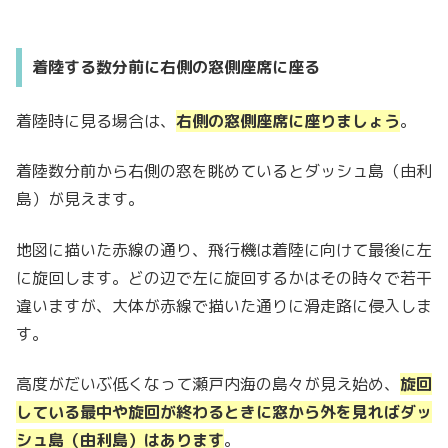
着陸する数分前に右側の窓側座席に座る
着陸時に見る場合は、
右側の窓側座席に座りましょう
。
着陸数分前から右側の窓を眺めているとダッシュ島（由利
島）が見えます。
地図に描いた赤線の通り、飛行機は着陸に向けて最後に左
に旋回します。どの辺で左に旋回するかはその時々で若干
違いますが、大体が赤線で描いた通りに滑走路に侵入しま
す。
高度がだいぶ低くなって瀬戸内海の島々が見え始め、
旋回
している最中や旋回が終わるときに窓から外を見ればダッ
シュ島（由利島）はあります
。