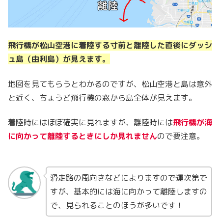
飛行機が松山空港に着陸する寸前と離陸した直後にダッシ
ュ島（由利島）が見えます。
地図を見てもらうとわかるのですが、松山空港と島は意外
と近く、ちょうど飛行機の窓から島全体が見えます。
着陸時にはほぼ確実に見れますが、離陸時には
飛行機が海
に向かって離陸するときにしか見れません
ので要注意。
滑走路の風向きなどによりますので運次第で
すが、基本的には海に向かって離陸しますの
で、見られることのほうが多いです！