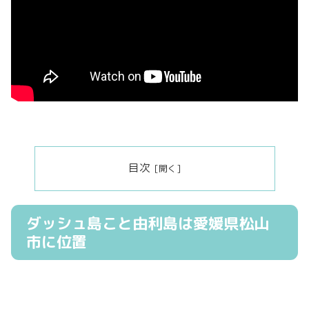
目次
ダッシュ島こと由利島は愛媛県松山
市に位置