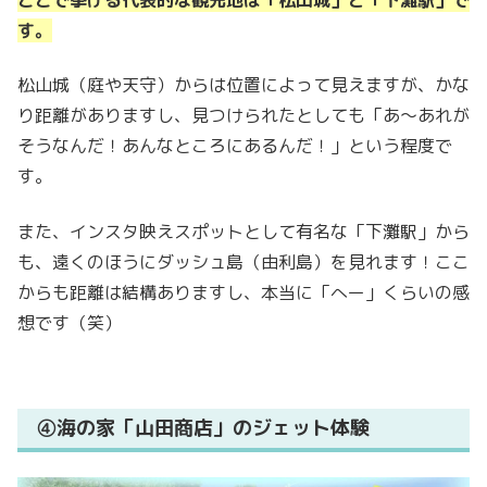
ここで挙げる代表的な観光地は「松山城」と「
下灘
駅」で
す。
松山城（庭や天守）からは位置によって見えますが、かな
り距離がありますし、見つけられたとしても「あ〜あれが
そうなんだ！あんなところにあるんだ！」という程度で
す。
また、インスタ映えスポットとして有名な「下灘駅」から
も、遠くのほうにダッシュ島（由利島）を見れます！ここ
からも距離は結構ありますし、本当に「へー」くらいの感
想です（笑）
④海の家「山田商店」のジェット体験