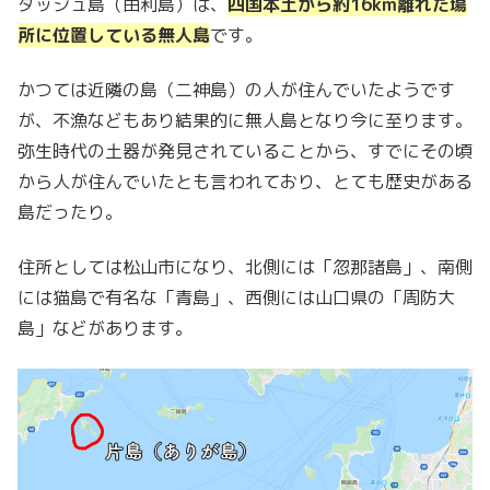
ダッシュ島（由利島）は、
四国本土から約16km離れた場
所に位置している無人島
です。
かつては近隣の島（二神島）の人が住んでいたようです
が、不漁などもあり結果的に無人島となり今に至ります。
弥生時代の土器が発見されていることから、すでにその頃
から人が住んでいたとも言われており、とても歴史がある
島だったり。
住所としては松山市になり、北側には「忽那諸島」、南側
には猫島で有名な「青島」、西側には山口県の「周防大
島」などがあります。