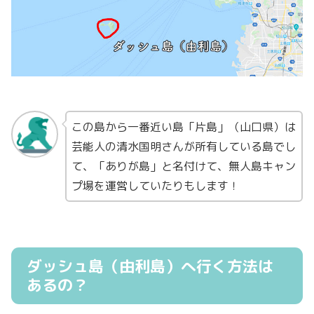
この島から一番近い島「片島」（山口県）は
芸能人の清水国明さんが所有している島でし
て、「ありが島」と名付けて、無人島キャン
プ場を運営していたりもします！
ダッシュ島（由利島）へ行く方法は
あるの？