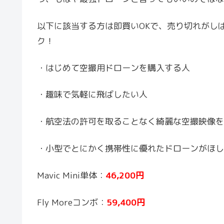
以下に該当する方は即買いOKで、売り切れがし
ク！
・
はじめて空撮用ドローンを購入する人
・
趣味で気軽に飛ばしたい人
・
航空法の許可を取ることなく綺麗な空撮映像を
・
小型でとにかく携帯性に優れたドローンがほし
Mavic Mini単体：
46,200円
Fly Moreコンボ：
59,400円