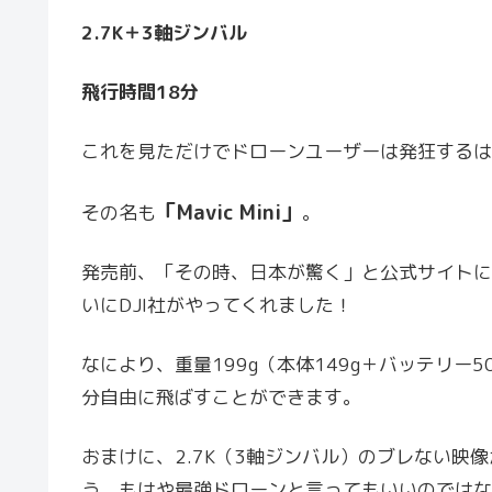
2.7K＋3軸ジンバル
飛行時間18分
これを見ただけでドローンユーザーは発狂するはず
「Mavic Mini」
その名も
。
発売前、「その時、日本が驚く」と公式サイトに
いにDJI社がやってくれました！
なにより、重量199g（本体149g＋バッテリー
分自由に飛ばすことができます。
おまけに、2.7K（3軸ジンバル）のブレない映
う、もはや最強ドローンと言ってもいいのではな