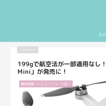
D
2026年｜広告
199gで航空法が一部適用なし！
Mini」が発売に！
機体情報（レビュー／リーク等）