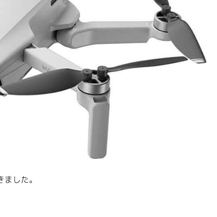
きました。