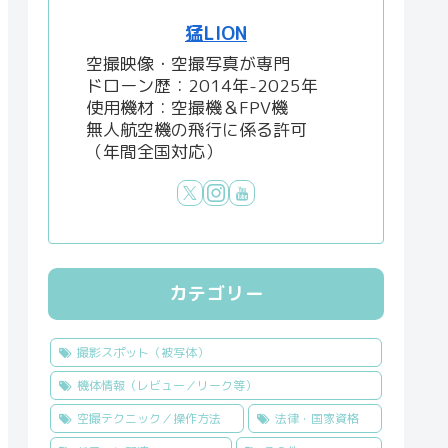
猛LION
空撮映像・空撮写真が専門
ドローン歴：2014年-2025年
使用機材：空撮機＆FPV機
無人航空機の飛行に係る許可
（年間全国対応）
カテゴリー
撮影スポット（被写体）
機体情報（レビュー／リーク等）
空撮テクニック／操作方法
法律・国家資格