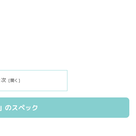
目次
ni」のスペック