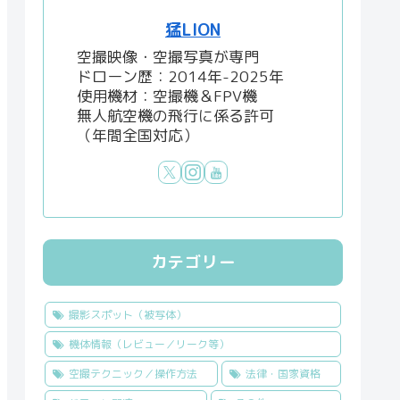
猛LION
空撮映像・空撮写真が専門
ドローン歴：2014年-2025年
使用機材：空撮機＆FPV機
無人航空機の飛行に係る許可
（年間全国対応）
カテゴリー
撮影スポット（被写体）
機体情報（レビュー／リーク等）
空撮テクニック／操作方法
法律・国家資格