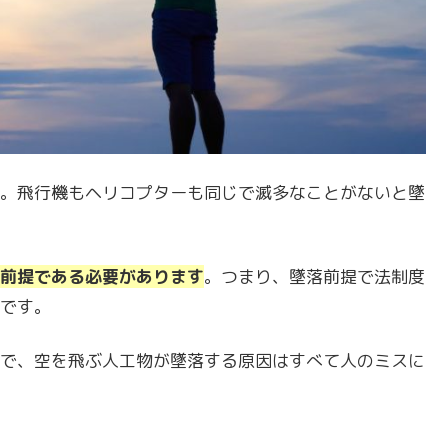
。飛行機もヘリコプターも同じで滅多なことがないと墜
前提である必要があります
。つまり、墜落前提で法制度
です。
で、空を飛ぶ人工物が墜落する原因はすべて人のミスに