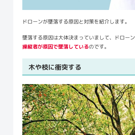
ドローンが墜落する原因と対策を紹介します。
墜落する原因は大体決まっていまして、ドローン
操縦者が原因
で墜落している
のです。
木や枝に衝突する