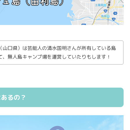
（山口県）は芸能人の清水国明さんが所有している島
て、無人島キャンプ場を運営していたりもします！
はあるの？