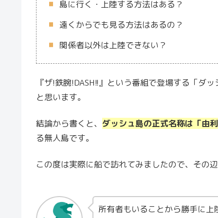
島に行く・上陸する方法はある？
遠くからでも見る方法はあるの？
関係者以外は上陸できない？
『ザ!鉄腕!DASH!!』という番組で登場する「
と思います。
結論から書くと、
ダッシュ島の正式名称は「由利
る無人島です。
この度は実際に船で訪れてみましたので、その辺
所有者もいることから勝手に上