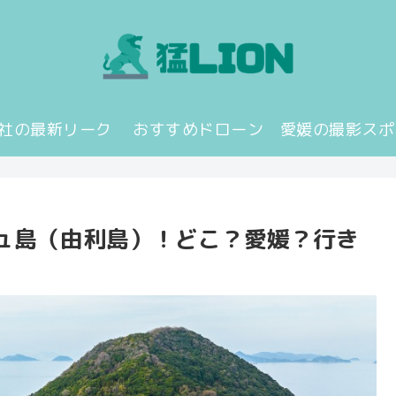
JI社の最新リーク
おすすめドローン
愛媛の撮影スポ
ュ島（由利島）！どこ？愛媛？行き