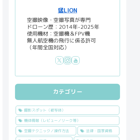
猛LION
空撮映像・空撮写真が専門
ドローン歴：2014年-2025年
使用機材：空撮機＆FPV機
無人航空機の飛行に係る許可
（年間全国対応）
カテゴリー
撮影スポット（被写体）
機体情報（レビュー／リーク等）
空撮テクニック／操作方法
法律・国家資格