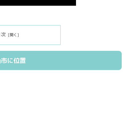
目次
山市に位置