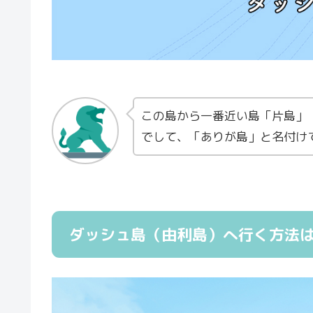
この島から一番近い島「片島」
でして、「ありが島」と名付け
ダッシュ島（由利島）へ行く方法