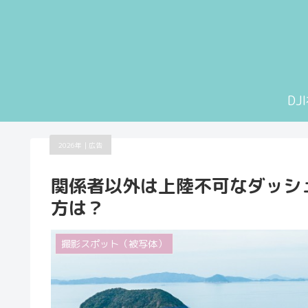
D
2026年｜広告
関係者以外は上陸不可なダッシ
方は？
撮影スポット（被写体）