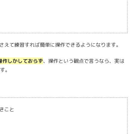
押さえて練習すれば簡単に操作できるようになります。
操作しかしておらず
、操作という観点で言うなら、実は
す。
きこと