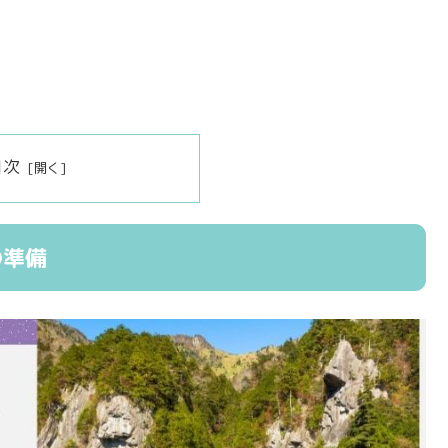
目次
の準備