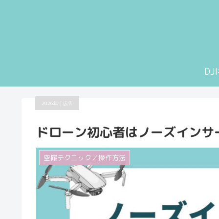
D
2026年｜広告
ドローン初心者はノーズインサ
空撮テクニック／操作方法