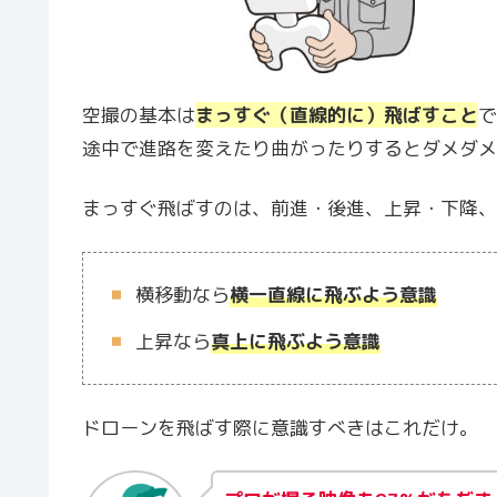
空撮の基本は
まっすぐ（直線的に）飛ばすこと
で
途中で進路を変えたり曲がったりするとダメダメ
まっすぐ飛ばすのは、前進・後進、上昇・下降、
横移動なら
横一直線に飛ぶよう意識
上昇なら
真上に飛ぶよう意識
ドローンを飛ばす際に意識すべきはこれだけ。