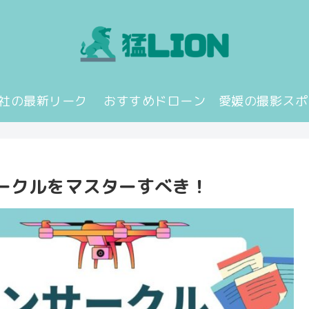
JI社の最新リーク
おすすめドローン
愛媛の撮影スポ
ークルをマスターすべき！