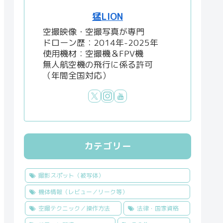
猛LION
空撮映像・空撮写真が専門
ドローン歴：2014年-2025年
使用機材：空撮機＆FPV機
無人航空機の飛行に係る許可
（年間全国対応）
カテゴリー
撮影スポット（被写体）
機体情報（レビュー／リーク等）
空撮テクニック／操作方法
法律・国家資格